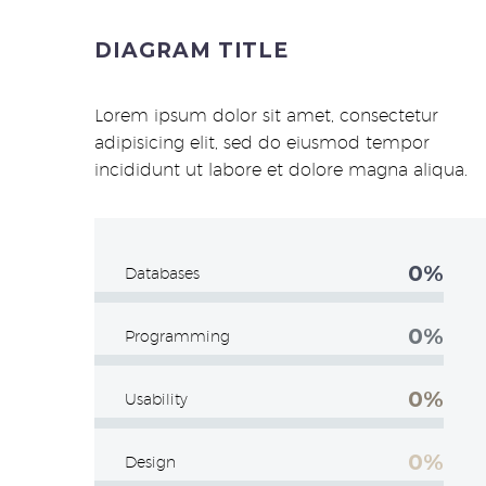
DIAGRAM TITLE
Lorem ipsum dolor sit amet, consectetur
adipisicing elit, sed do eiusmod tempor
incididunt ut labore et dolore magna aliqua.
0%
Databases
0%
Programming
0%
Usability
0%
Design