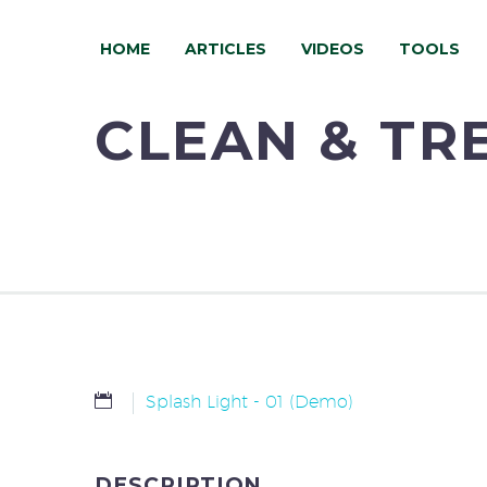
HOME
ARTICLES
VIDEOS
TOOLS
CLEAN & T
Splash Light - 01 (Demo)
DESCRIPTION