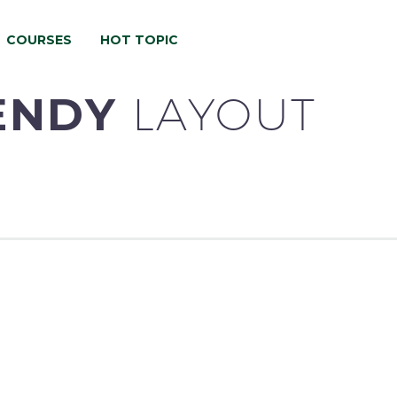
COURSES
HOT TOPIC
RENDY
LAYOUT