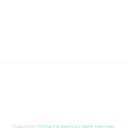
Questions?
Contact a Meridian Team Member
!