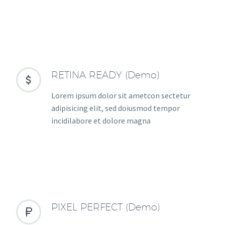
RETINA READY (Demo)


Lorem ipsum dolor sit ametcon sectetur
adipisicing elit, sed doiusmod tempor
incidilabore et dolore magna
PIXEL PERFECT (Demo)

