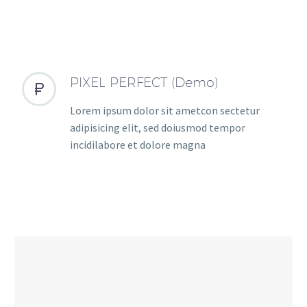
PIXEL PERFECT (Demo)


Lorem ipsum dolor sit ametcon sectetur
adipisicing elit, sed doiusmod tempor
incidilabore et dolore magna