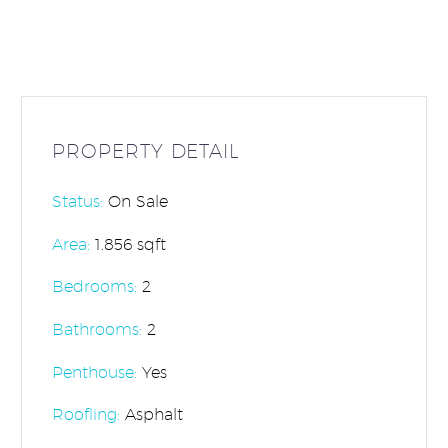
PROPERTY DETAIL
Status:
On Sale
Area:
1.856 sqft
Bedrooms:
2
Bathrooms
:
2
Penthouse:
Yes
Roofling:
Asphalt