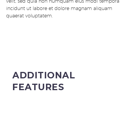
velit, sed quia non numquam eius modi tempora
incidunt ut labore et dolore magnam aliquam
quaerat voluptatem.
ADDITIONAL
FEATURES