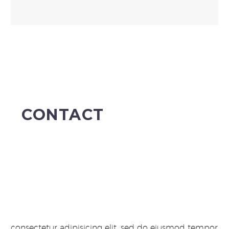
CONTACT
consectetur adipisicing elit, sed do eiusmod tempor