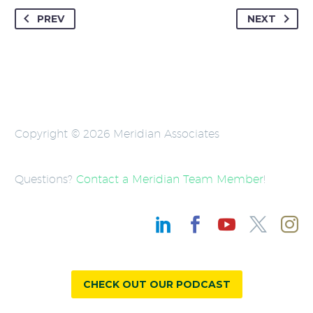
PREV
NEXT
Copyright © 2026 Meridian Associates
Questions?
Contact a Meridian Team Member
!
CHECK OUT OUR PODCAST