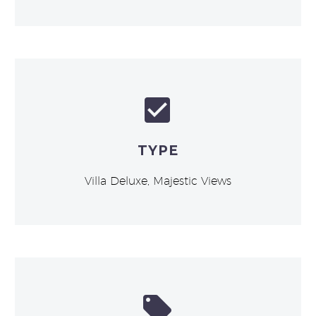


TYPE
Villa Deluxe, Majestic Views

