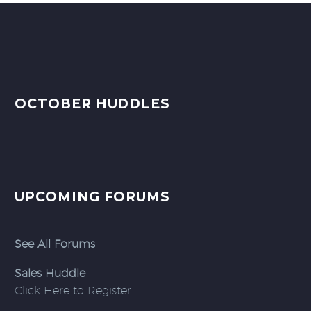
OCTOBER HUDDLES
UPCOMING FORUMS
See All Forums
Sales Huddle
Click Here to Register