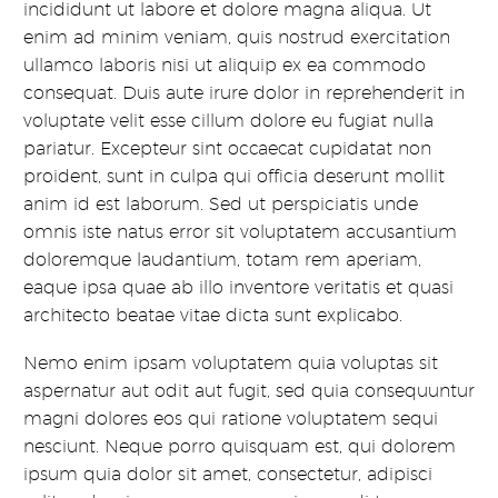
incididunt ut labore et dolore magna aliqua. Ut
enim ad minim veniam, quis nostrud exercitation
ullamco laboris nisi ut aliquip ex ea commodo
consequat. Duis aute irure dolor in reprehenderit in
voluptate velit esse cillum dolore eu fugiat nulla
pariatur. Excepteur sint occaecat cupidatat non
proident, sunt in culpa qui officia deserunt mollit
anim id est laborum. Sed ut perspiciatis unde
omnis iste natus error sit voluptatem accusantium
doloremque laudantium, totam rem aperiam,
eaque ipsa quae ab illo inventore veritatis et quasi
architecto beatae vitae dicta sunt explicabo.
Nemo enim ipsam voluptatem quia voluptas sit
aspernatur aut odit aut fugit, sed quia consequuntur
magni dolores eos qui ratione voluptatem sequi
nesciunt. Neque porro quisquam est, qui dolorem
ipsum quia dolor sit amet, consectetur, adipisci