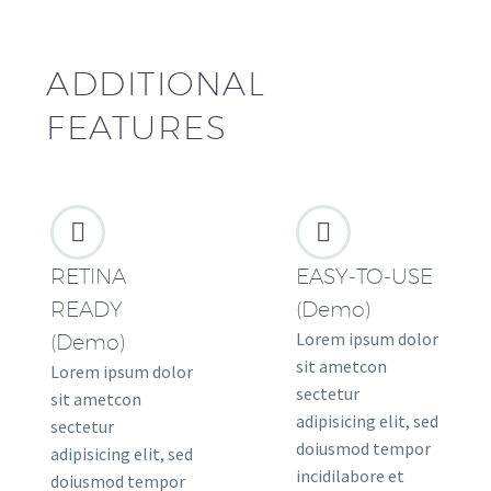
ADDITIONAL
FEATURES




RETINA
EASY-TO-USE
READY
(Demo)
Lorem ipsum dolor
(Demo)
sit ametcon
Lorem ipsum dolor
sectetur
sit ametcon
adipisicing elit, sed
sectetur
doiusmod tempor
adipisicing elit, sed
incidilabore et
doiusmod tempor