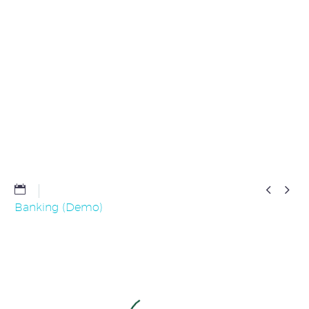


Banking (Demo)