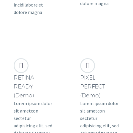
dolore magna
incidilabore et
dolore magna




RETINA
PIXEL
READY
PERFECT
(Demo)
(Demo)
Lorem ipsum dolor
Lorem ipsum dolor
sit ametcon
sit ametcon
sectetur
sectetur
adipisicing elit, sed
adipisicing elit, sed