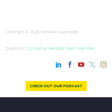
Copyright © 2026 Meridian Associates
Questions?
Contact a Meridian Team Member
!
CHECK OUT OUR PODCAST