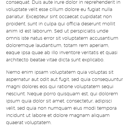
consequat. Duis aute irure dolor in reprehenderit in
voluptate velit esse cillum dolore eu fugiat nulla
pariatur. Excepteur sint occaecat cupidatat non
proident, sunt in culpa qui officia deserunt mollit
anim id est laborum. Sed ut perspiciatis unde
omnis iste natus error sit voluptatem accusantium
doloremque laudantium, totam rem aperiam,
eaque ipsa quae ab illo inventore veritatis et quasi
architecto beatae vitae dicta sunt explicabo.
Nemo enim ipsam voluptatem quia voluptas sit
aspernatur aut odit aut fugit, sed quia consequuntur
magni dolores eos qui ratione voluptatem sequi
nesciunt. Neque porro quisquam est, qui dolorem
ipsum quia dolor sit amet, consectetur, adipisci
velit, sed quia non numquam eius modi tempora
incidunt ut labore et dolore magnam aliquam
quaerat voluptatem.