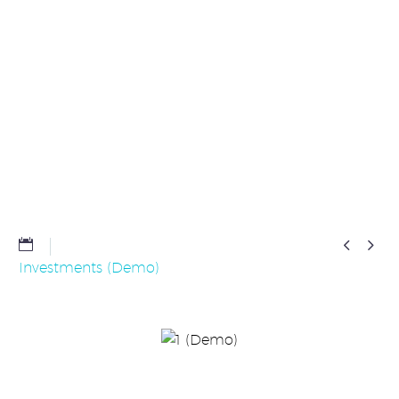


Investments (Demo)