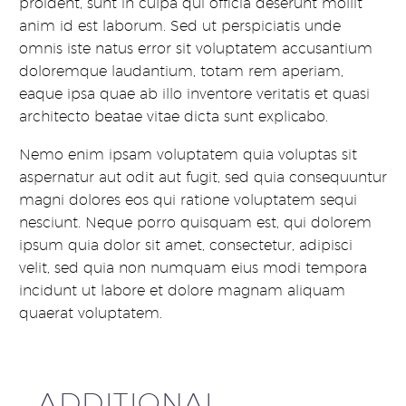
proident, sunt in culpa qui officia deserunt mollit
anim id est laborum. Sed ut perspiciatis unde
omnis iste natus error sit voluptatem accusantium
doloremque laudantium, totam rem aperiam,
eaque ipsa quae ab illo inventore veritatis et quasi
architecto beatae vitae dicta sunt explicabo.
Nemo enim ipsam voluptatem quia voluptas sit
aspernatur aut odit aut fugit, sed quia consequuntur
magni dolores eos qui ratione voluptatem sequi
nesciunt. Neque porro quisquam est, qui dolorem
ipsum quia dolor sit amet, consectetur, adipisci
velit, sed quia non numquam eius modi tempora
incidunt ut labore et dolore magnam aliquam
quaerat voluptatem.
ADDITIONAL