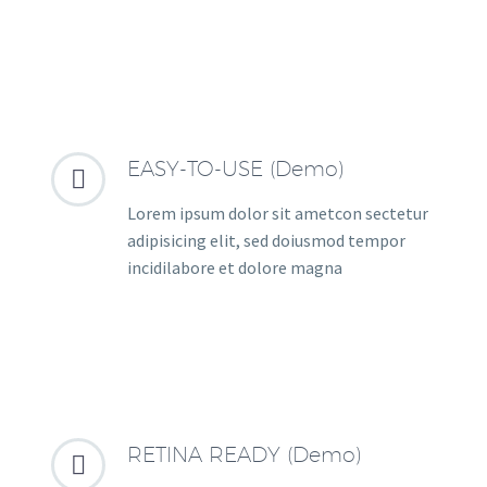
EASY-TO-USE (Demo)


Lorem ipsum dolor sit ametcon sectetur
adipisicing elit, sed doiusmod tempor
incidilabore et dolore magna
RETINA READY (Demo)

