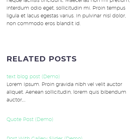
neque facilisis tincidunt. Maecenas non mi pretium,
interdum odio eget, sollicitudin mi. Proin tempus
ligula et lacus egestas varius. In pulvinar nisl dolor,
non commodo eros blandit id.
RELATED POSTS
text blog post (Demo)
Lorem Ipsum. Proin gravida nibh vel velit auctor
aliquet. Aenean sollicitudin, lorem quis bibendum
auctor,…
Quote Post (Demo)
Post With Gallery Slider (Demo)