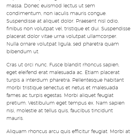
massa. Donec euismod lectus ut sem
condimentum, non iaculis mauris congue.
Suspendisse at aliquet dolor. Praesent nisl odio,
finibus non volutpat vel, tristique et dui. Suspendisse
placerat dolor vitae urna volutpat ullamcorper.
Nulla ornare volutpat ligula, sed pharetra quam
bibendum ut.
Cras ut orci nunc. Fusce blandit rhoncus sapien,
eget eleifend erat malesuada ac. Etiam placerat
turpis a interdum pharetra. Pellentesque habitant
morbi tristique senectus et netus et malesuada
fames ac turpis egestas. Morbi aliquet feugiat
pretium. Vestibulum eget tempus ex. Nam sapien
nisi, molestie at tellus quis, faucibus tincidunt
mauris.
Aliquam rhoncus arcu quis efficitur feugiat. Morbi at