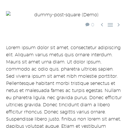



0
Lorem ipsum dolor sit amet, consectetur adipiscing
elit. Aliquam varius metus quis ornare interdum.
Mauris sit amet urna diam. Ut dolor ipsum,
commodo ac odio quis, pharetra ultrices sapien.
Sed viverra ipsum sit amet nibh molestie porttitor.
Pellentesque habitant morbi tristique senectus et
netus et malesuada fames ac turpis egestas. Nullam
eu pharetra ligula, nec gravida purus. Donec efficitur
ultricies gravida. Donec tincidunt diam a libero
efficitur rhoncus. Donec sagittis varius ornare.
Suspendisse libero justo, finibus non lorem sit amet,
dapibus volutpat augue. Etiam et vestibulum