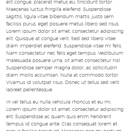
elit congue, placerat metus eu, tincidunt tortor.
Maecenas luctus fringilla eleifend. Suspendisse
sagittis, ligula vitae bibendum mattis, justo sem
facilisis purus, eget posuere metus libero sed risus.
Lorem ipsum dolor sit amet, consectetur adipiscing
elit. Quisque at congue velit. Sed sed libero vitae
diam imperdiet eleifend. Suspendisse vitae mi felis.
Nam consectetur nec felis eget tempus. Vestibulum
malesuada posuere urna, sit amet consectetur nisl.
Suspendisse semper magna dolor, ac sollicitudin
diam mollis accumsan. Nulla at commodo tortor.
Vivamus id volutpat risus. Donec ut tellus sed velit
laoreet pellentesque.
In vel tellus eu nulla vehicula rhoncus et eu mi.
Lorem ipsum dolor sit amet, consectetur adipiscing
elit. Suspendisse ac quam quis enim hendrerit
tempus id congue ante. Cras consequat lorem et